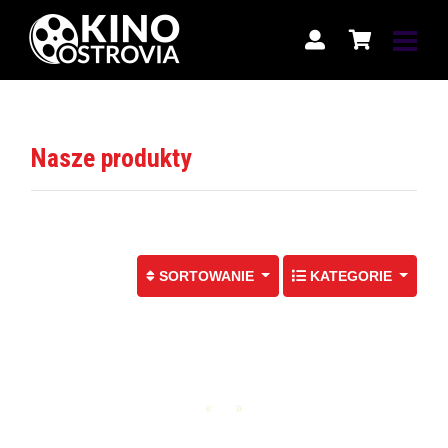
Nasze produkty
WYBIERZ SPOSÓB SORTOW
SORTOWANIE
KATEGORIE
«
»